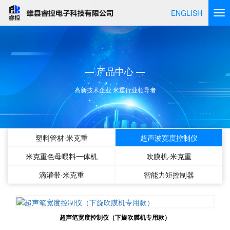
ENGLISH
— 产品中心 —
高新技术企业 米重行业领导者
塑料管材·米克重
超声波宽度控制仪
米克重色母喂料一体机
吹膜机·米克重
滴灌带·米克重
智能力矩控制器
超声笔宽度控制仪（下旋吹膜机专用款）